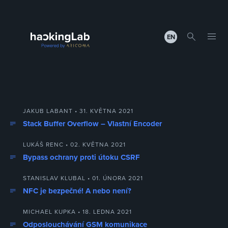
EN
JAKUB LABANT • 31. KVĚTNA 2021
Stack Buffer Overflow – Vlastní Encoder
LUKÁŠ RENC • 02. KVĚTNA 2021
Bypass ochrany proti útoku CSRF
STANISLAV KLUBAL • 01. ÚNORA 2021
NFC je bezpečné! A nebo není?
MICHAEL KUPKA • 18. LEDNA 2021
Odposlouchávání GSM komunikace