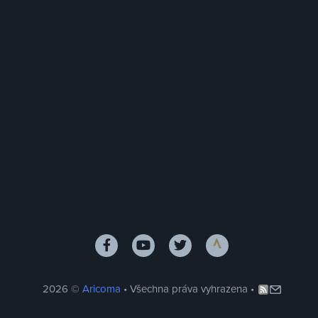
2026 ©
Aricoma
• Všechna práva vyhrazena •