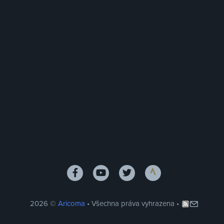
2026 ©
Aricoma
• Všechna práva vyhrazena •