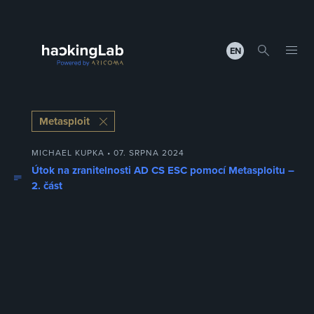
EN
Metasploit
MICHAEL KUPKA • 07. SRPNA 2024
Útok na zranitelnosti AD CS ESC pomocí Metasploitu –
2. část