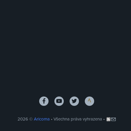
2026 ©
Aricoma
• Všechna práva vyhrazena •