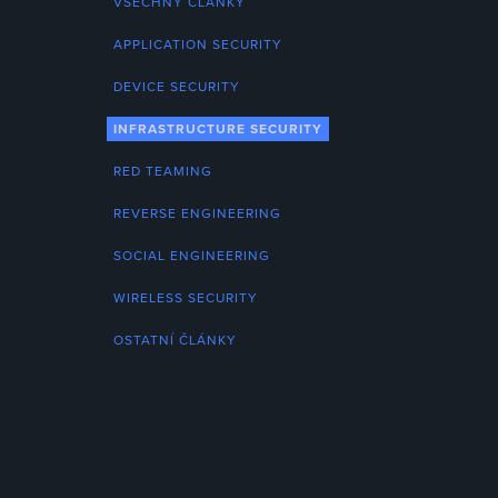
VŠECHNY ČLÁNKY
APPLICATION SECURITY
DEVICE SECURITY
INFRASTRUCTURE SECURITY
RED TEAMING
REVERSE ENGINEERING
SOCIAL ENGINEERING
WIRELESS SECURITY
OSTATNÍ ČLÁNKY