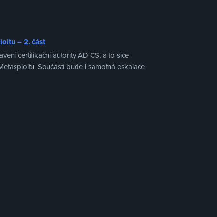
oitu – 2. část
ní certifikační autority AD CS, a to sice
Metasploitu. Součástí bude i samotná eskalace