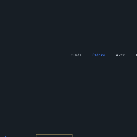
O nás
Články
Akce