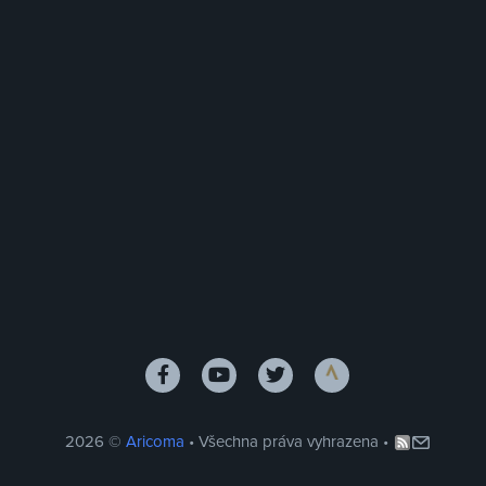
2026 ©
Aricoma
• Všechna práva vyhrazena •