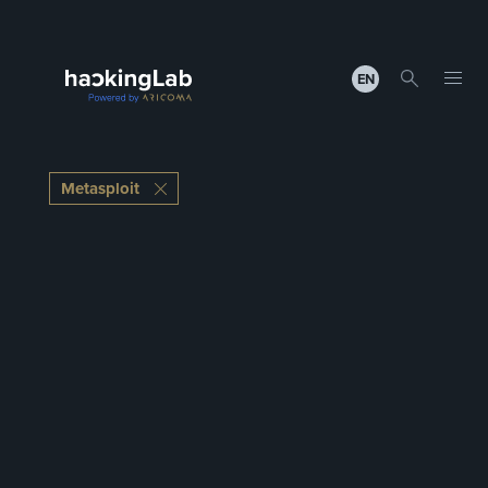
EN
Metasploit