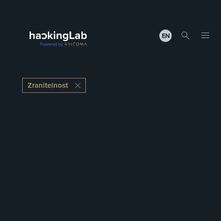
EN
Zranitelnost