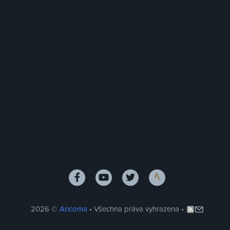
2026 ©
Aricoma
• Všechna práva vyhrazena •