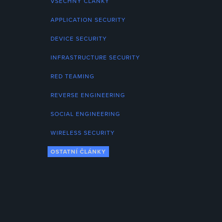
VŠECHNY ČLÁNKY
APPLICATION SECURITY
DEVICE SECURITY
INFRASTRUCTURE SECURITY
RED TEAMING
REVERSE ENGINEERING
SOCIAL ENGINEERING
WIRELESS SECURITY
OSTATNÍ ČLÁNKY