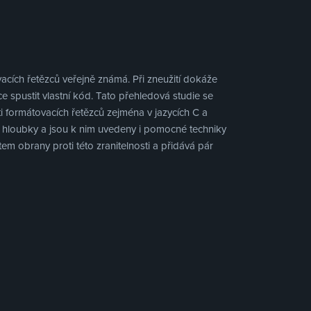
acích řetězců veřejně známá. Při zneužití dokáže
 spustit vlastní kód. Tato přehledová studie se
i formátovacích řetězců zejména v jazycích C a
do hloubky a jsou k nim uvedeny i pomocné techniky
em obrany proti této zranitelnosti a přidává pár