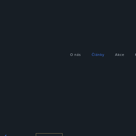
O nás
Články
Akce