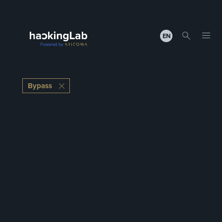
EN
Bypass