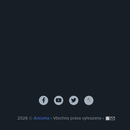
2026 ©
Aricoma
• Všechna práva vyhrazena •