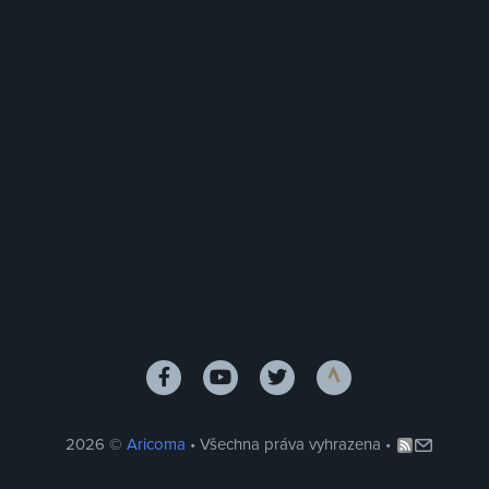
2026 ©
Aricoma
• Všechna práva vyhrazena •