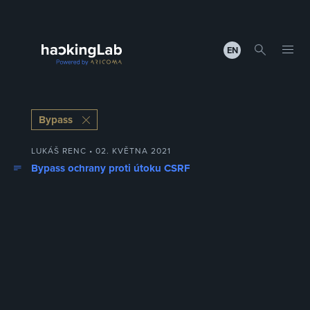
EN
Bypass
LUKÁŠ RENC • 02. KVĚTNA 2021
Bypass ochrany proti útoku CSRF