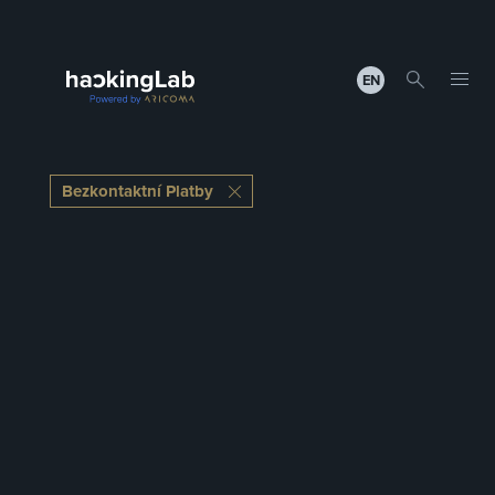
EN
Bezkontaktní Platby