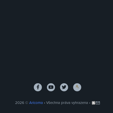
2026 ©
Aricoma
• Všechna práva vyhrazena •