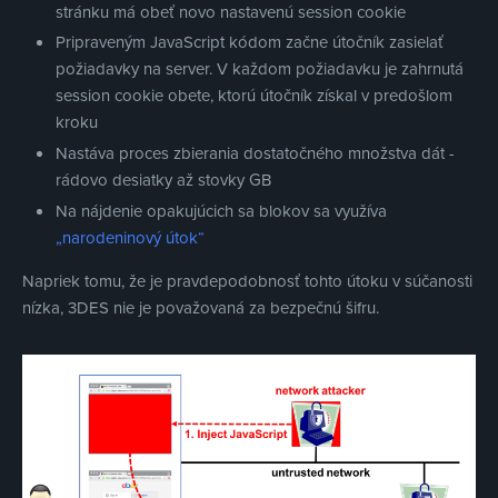
stránku má obeť novo nastavenú session cookie
Pripraveným JavaScript kódom začne útočník zasielať
požiadavky na server. V každom požiadavku je zahrnutá
session cookie obete, ktorú útočník získal v predošlom
kroku
Nastáva proces zbierania dostatočného množstva dát -
rádovo desiatky až stovky GB
Na nájdenie opakujúcich sa blokov sa využíva
„narodeninový útok“
Napriek tomu, že je pravdepodobnosť tohto útoku v súčanosti
nízka, 3DES nie je považovaná za bezpečnú šifru.