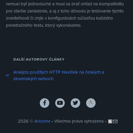
nemusí byť jednoduché a musí sa brať ohľad na kompatibilitu
pre staršie zariadenia, a aj z toho dôvodu je testovanie týchto
zraniteľností či chýb v konfiguráciách súčasťou každého
penetračného testu, ktorý vykonávame.
DALŠÍ AUTOROVY ČLÁNKY
Analýza použitých HTTP hlavičiek na českých a
slovenských weboch
2026 ©
Aricoma
• Všechna práva vyhrazena •