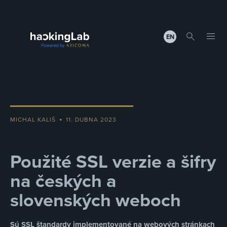
EN
•
MICHAL KALIŠ
11. DUBNA 2023
Použité SSL verzie a šifry
na českých a
slovenských weboch
Sú SSL štandardy implementované na webových stránkach