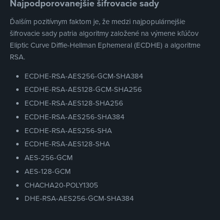
Najpodporovanejšie šifrovacie sady
Ďalším pozitívnym faktom je, že medzi najpopulárnejšie
šifrovacie sady patria algoritmy založené na výmene kľúčov
Eliptic Curve Diffie-Hellman Ephemeral (ECDHE) a algoritme
RSA.
ECDHE-RSA-AES256-GCM-SHA384
ECDHE-RSA-AES128-GCM-SHA256
ECDHE-RSA-AES128-SHA256
ECDHE-RSA-AES256-SHA384
ECDHE-RSA-AES256-SHA
ECDHE-RSA-AES128-SHA
AES-256-GCM
AES-128-GCM
CHACHA20-POLY1305
DHE-RSA-AES256-GCM-SHA384