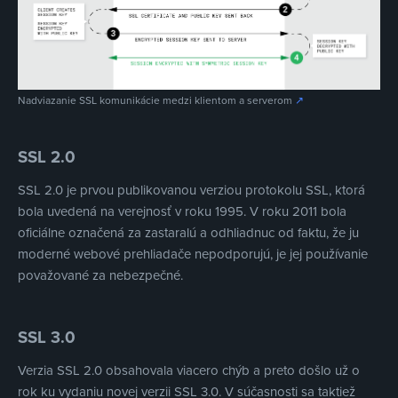
Nadviazanie SSL komunikácie medzi klientom a serverom
↗
SSL 2.0
SSL 2.0 je prvou publikovanou verziou protokolu SSL, ktorá
bola uvedená na verejnosť v roku 1995. V roku 2011 bola
oficiálne označená za zastaralú a odhliadnuc od faktu, že ju
moderné webové prehliadače nepodporujú, je jej používanie
považované za nebezpečné.
SSL 3.0
Verzia SSL 2.0 obsahovala viacero chýb a preto došlo už o
rok ku vydaniu novej verzii SSL 3.0. V súčasnosti sa taktiež