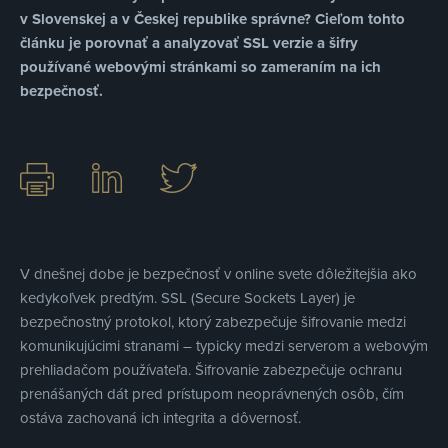
v Slovenskej a v Českej republike správne? Cieľom tohto
článku je porovnať a analyzovať SSL verzie a šifry
používané webovými stránkami so zameraním na ich
bezpečnosť.
V dnešnej dobe je bezpečnosť v online svete dôležitejšia ako
kedykoľvek predtým. SSL (Secure Sockets Layer) je
bezpečnostný protokol, ktorý zabezpečuje šifrovanie medzi
komunikujúcimi stranami – typicky medzi serverom a webovým
prehliadačom používateľa. Šifrovanie zabezpečuje ochranu
prenášaných dát pred prístupom neoprávnených osôb, čím
ostáva zachovaná ich integrita a dôvernosť.