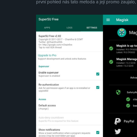
první pohled nás tato metoda a její promo zaujalo, 