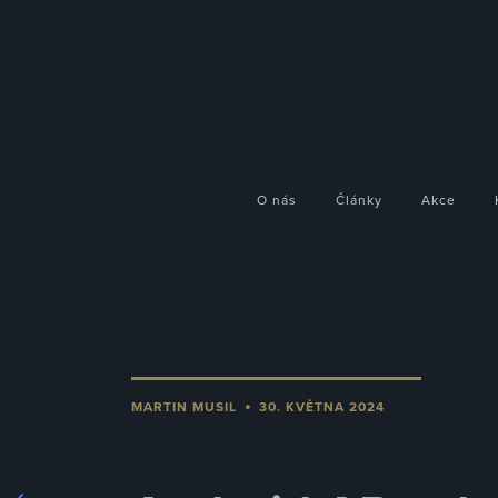
O nás
Články
Akce
•
MARTIN MUSIL
30. KVĚTNA 2024