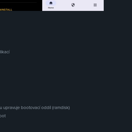
ikací
 upravuje bootovací oddíl (ramdisk)
oot