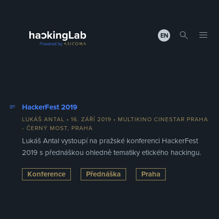
EN
HackerFest 2019
LUKÁŠ ANTAL
• 16. ZÁŘÍ 2019 • MULTIKINO CINESTAR PRAHA
- ČERNÝ MOST, PRAHA
Lukáš Antal vystoupí na pražské konferenci HackerFest
2019 s přednáškou ohledně tematiky etického hackingu.
Konference
Přednáška
Praha