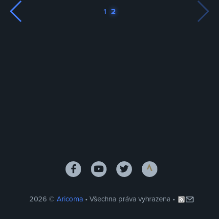
1
2
2026 ©
Aricoma
• Všechna práva vyhrazena •