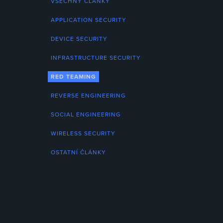
VŠECHNY ČLÁNKY
APPLICATION SECURITY
DEVICE SECURITY
INFRASTRUCTURE SECURITY
RED TEAMING
REVERSE ENGINEERING
SOCIAL ENGINEERING
WIRELESS SECURITY
OSTATNÍ ČLÁNKY