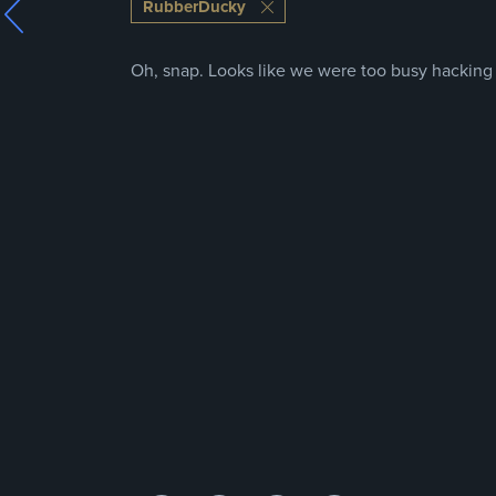
RubberDucky
Oh, snap. Looks like we were too busy hacking t