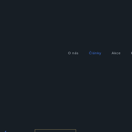
O nás
Články
Akce