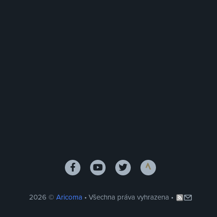
2026 ©
Aricoma
• Všechna práva vyhrazena •