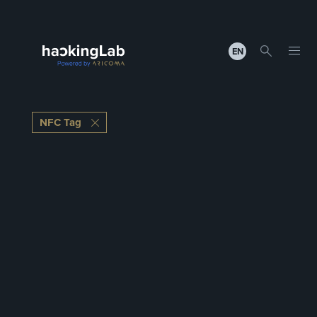
EN
NFC Tag