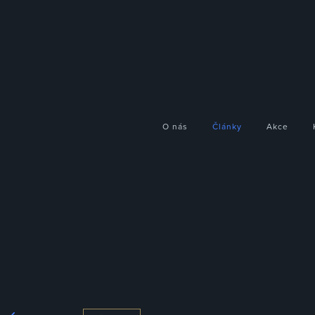
O nás
Články
Akce