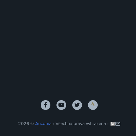
2026 ©
Aricoma
• Všechna práva vyhrazena •