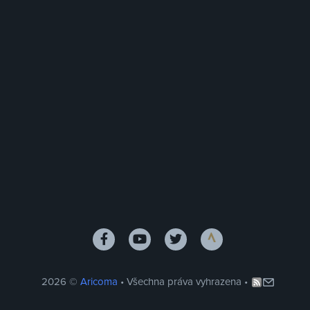
2026 ©
Aricoma
• Všechna práva vyhrazena •