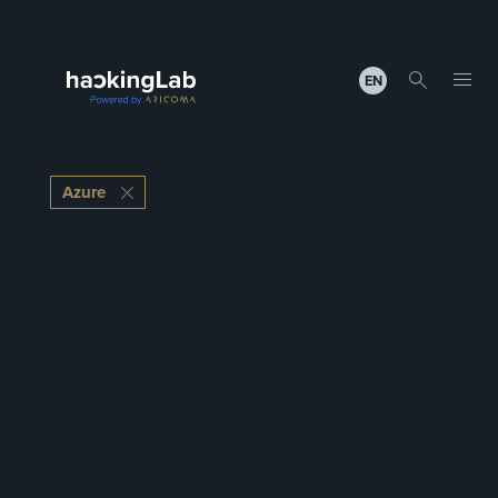
EN
Azure