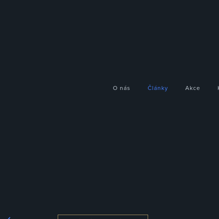
O nás
Články
Akce