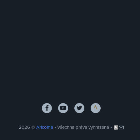
2026 ©
Aricoma
• Všechna práva vyhrazena •