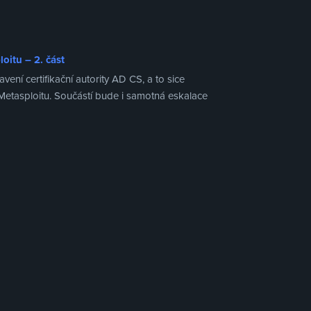
oitu – 2. část
ní certifikační autority AD CS, a to sice
Metasploitu. Součástí bude i samotná eskalace