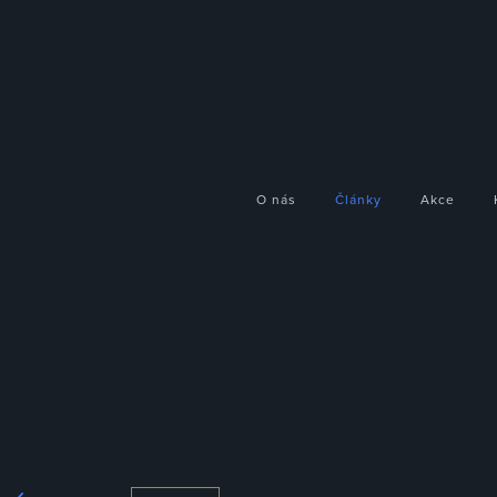
O nás
Články
Akce